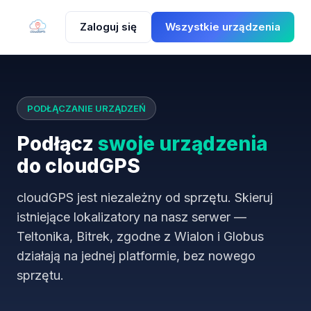
Zaloguj się
Wszystkie urządzenia
PODŁĄCZANIE URZĄDZEŃ
Podłącz
swoje urządzenia
do cloudGPS
cloudGPS jest niezależny od sprzętu. Skieruj
istniejące lokalizatory na nasz serwer —
Teltonika, Bitrek, zgodne z Wialon i Globus
działają na jednej platformie, bez nowego
sprzętu.