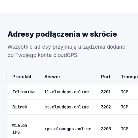
Adresy podłączenia w skrócie
Wszystkie adresy przyjmują urządzenia dodane
do Twojego konta cloudGPS.
Protokół
Serwer
Port
Transpo
Teltonika
tl.cloudgps.online
3201
TCP
Bitrek
bt.cloudgps.online
3202
TCP
Wialon
ips.cloudgps.online
3203
TCP
IPS