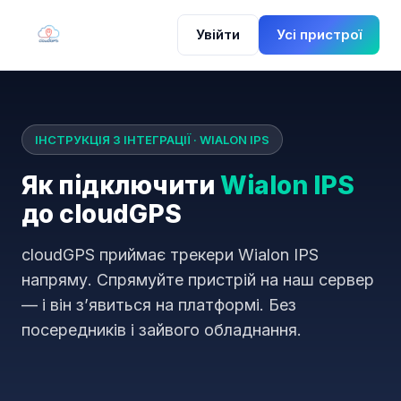
Увійти
Усі пристрої
ІНСТРУКЦІЯ З ІНТЕГРАЦІЇ · WIALON IPS
Як підключити
Wialon IPS
до cloudGPS
cloudGPS приймає трекери Wialon IPS
напряму. Спрямуйте пристрій на наш сервер
— і він зʼявиться на платформі. Без
посередників і зайвого обладнання.