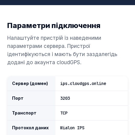
Параметри підключення
Налаштуйте пристрій із наведеними
параметрами сервера. Пристрої
ідентифікуються і мають бути заздалегідь
додані до акаунта cloudGPS.
Сервер (домен)
ips.cloudgps.online
Порт
3203
Транспорт
TCP
Протокол даних
Wialon IPS