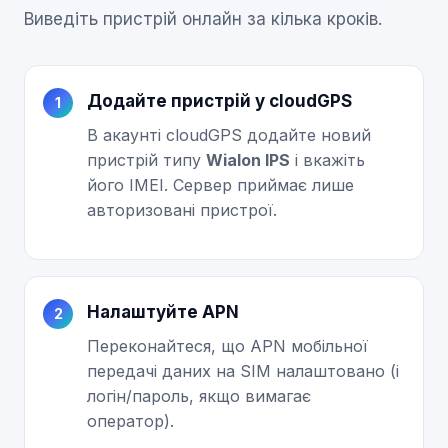
Виведіть пристрій онлайн за кілька кроків.
Додайте пристрій у cloudGPS
В акаунті cloudGPS додайте новий
пристрій типу
Wialon IPS
і вкажіть
його IMEI. Сервер приймає лише
авторизовані пристрої.
Налаштуйте APN
Переконайтеся, що APN мобільної
передачі даних на SIM налаштовано (і
логін/пароль, якщо вимагає
оператор).