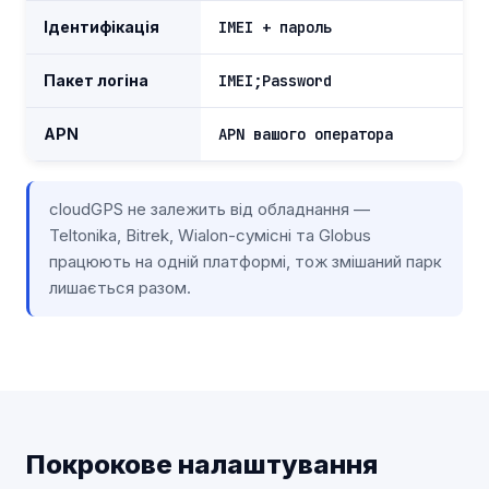
Ідентифікація
IMEI + пароль
Пакет логіна
IMEI;Password
APN
APN вашого оператора
cloudGPS не залежить від обладнання —
Teltonika, Bitrek, Wialon-сумісні та Globus
працюють на одній платформі, тож змішаний парк
лишається разом.
Покрокове налаштування