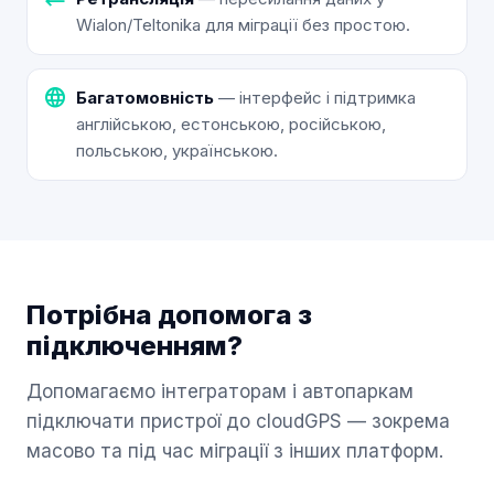
Wialon/Teltonika для міграції без простою.
language
Багатомовність
— інтерфейс і підтримка
англійською, естонською, російською,
польською, українською.
Потрібна допомога з
підключенням?
Допомагаємо інтеграторам і автопаркам
підключати пристрої до cloudGPS — зокрема
масово та під час міграції з інших платформ.