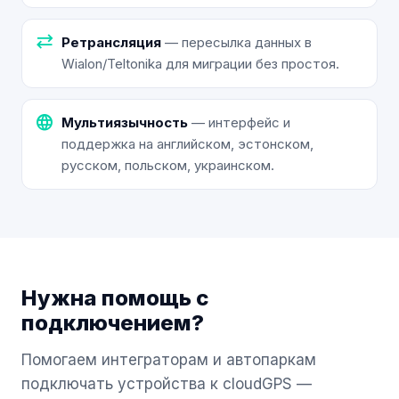
sync_alt
Ретрансляция
— пересылка данных в
Wialon/Teltonika для миграции без простоя.
language
Мультиязычность
— интерфейс и
поддержка на английском, эстонском,
русском, польском, украинском.
Нужна помощь с
подключением?
Помогаем интеграторам и автопаркам
подключать устройства к cloudGPS —