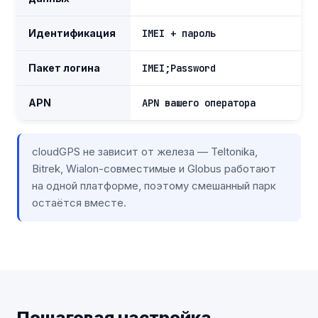
Идентификация
IMEI + пароль
Пакет логина
IMEI;Password
APN
APN вашего оператора
cloudGPS не зависит от железа — Teltonika,
Bitrek, Wialon-совместимые и Globus работают
на одной платформе, поэтому смешанный парк
остаётся вместе.
Пошаговая настройка