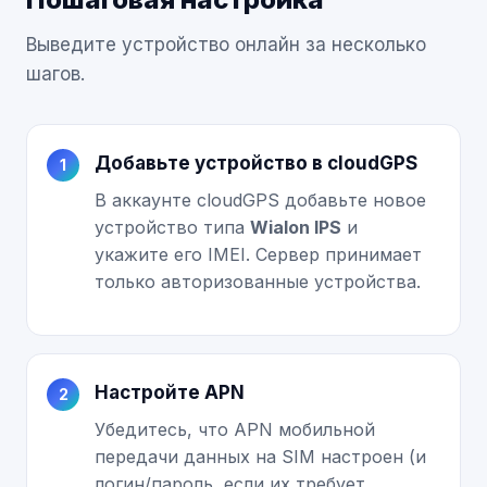
Выведите устройство онлайн за несколько
шагов.
Добавьте устройство в cloudGPS
В аккаунте cloudGPS добавьте новое
устройство типа
Wialon IPS
и
укажите его IMEI. Сервер принимает
только авторизованные устройства.
Настройте APN
Убедитесь, что APN мобильной
передачи данных на SIM настроен (и
логин/пароль, если их требует