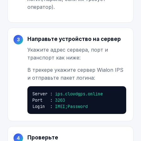
оператор).
Направьте устройство на сервер
Укажите адрес сервера, порт и
транспорт как ниже:
В трекере укажите сервер Wialon IPS
и отправьте пакет логина:
Server : 
ips.cloudgps.online
Port   : 
3203
Login  : 
IMEI;Password
Проверьте