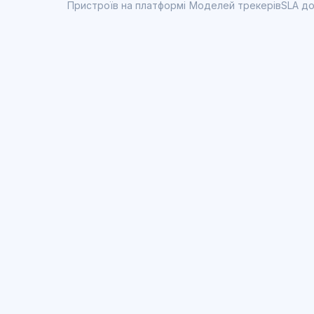
Пристроїв на платформі
Моделей трекерів
SLA до